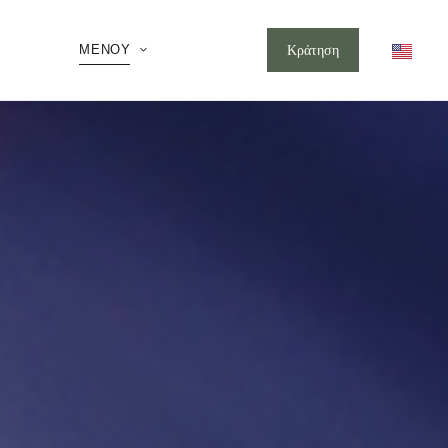
ΜΕΝΟΎ
Κράτηση