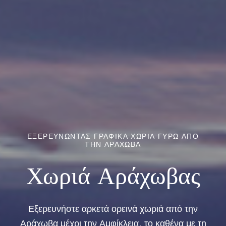
ΕΞΕΡΕΥΝΏΝΤΑΣ ΓΡΑΦΙΚΆ ΧΩΡΙΆ ΓΎΡΩ ΑΠΌ
ΤΗΝ ΑΡΆΧΩΒΑ
Χωριά Αράχωβας
Εξερευνήστε αρκετά ορεινά χωριά από την
Αράχωβα μέχρι την Αμφίκλεια, το καθένα με τη