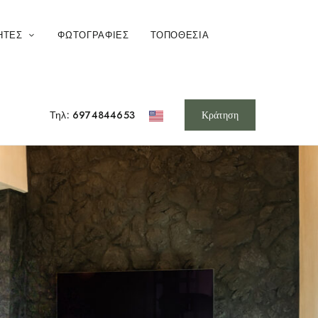
ΗΤΕΣ
ΦΩΤΟΓΡΑΦΊΕΣ
ΤΟΠΟΘΕΣΊΑ
Τηλ: 6974844653
Κράτηση