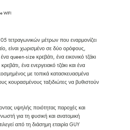
ee WIFI
 105 τετραγωνικών μέτρων που εναρμονίζει
πίο, είναι χωρισμένο σε δύο ορόφους,
να queen-size κρεβάτι, ένα εικονικό τζάκι
ρεβάτι, ένα ενεργειακό τζάκι και ένα
ακοσμημένος με τοπικά κατασκευασμένα
ους κουρασμένους ταξιδιώτες να βυθιστούν
οντας υψηλής ποιότητας παροχές και
νωστή για τη φυσική και ανατομική
ιλεγεί από τη διάσημη εταιρία GUY