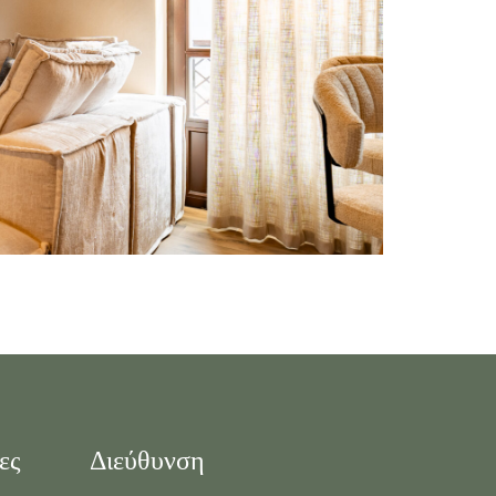
ες
Διεύθυνση