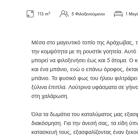
2
113 m
5 Φιλοξενούμενοι
1 Μεγά
Μέσα στο μαγευτικό τοπίο της Αράχωβας, τ
την κομψότητα με τη ρουστίκ γοητεία. Αυτό
μπορεί να φιλοξενήσει έως και 5 άτομα. Ο κ
και ένα μπάνιο, ενώ ο επάνω όροφος, έκταση
μπάνιο. Το φυσικό φως του ήλιου φιλτράρε
ξύλινα έπιπλα. Λούτρινα υφάσματα σε γήι
στη χαλάρωση.
Όλα τα δωμάτια του καταλύματος μας εξασ
διακόσμηση. Για την άνεσή σας, τα είδη ύ
κατασκευή τους, εξασφαλίζοντας έναν ξεκού