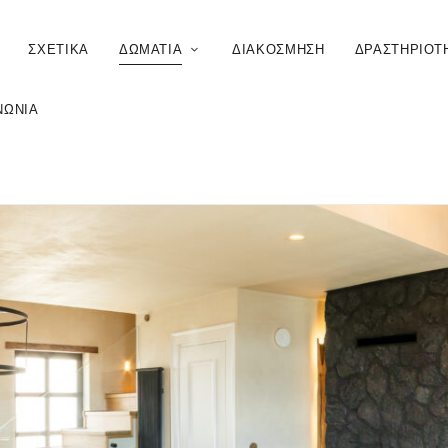
ΣΧΕΤΙΚΆ
ΔΩΜΆΤΙΑ
ΔΙΑΚΌΣΜΗΣΗ
ΔΡΑΣΤΗΡΙΌΤ
ΝΩΝΊΑ