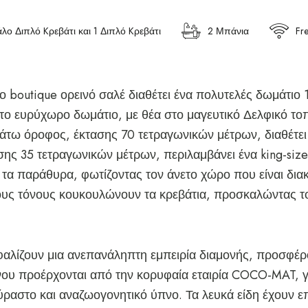
λο Διπλό Kρεβάτι και 1 Διπλό Kρεβάτι
2 Μπάνια
Fr
ο boutique ορεινό σαλέ διαθέτει ένα πολυτελές δωμάτιο
 το ευρύχωρο δωμάτιο, με θέα στο μαγευτικό Δελφικό το
άτω όροφος, έκτασης 70 τετραγωνικών μέτρων, διαθέτει έ
ς 35 τετραγωνικών μέτρων, περιλαμβάνει ένα king-size κ
ι τα παράθυρα, φωτίζοντας τον άνετο χώρο που είναι δι
νους τόνους κουκουλώνουν τα κρεβάτια, προσκαλώντας τ
φαλίζουν μια ανεπανάληπτη εμπειρία διαμονής, προσφέρ
πνου προέρχονται από την κορυφαία εταιρία COCO-MAT, γ
ραστο και αναζωογονητικό ύπνο. Τα λευκά είδη έχουν επ