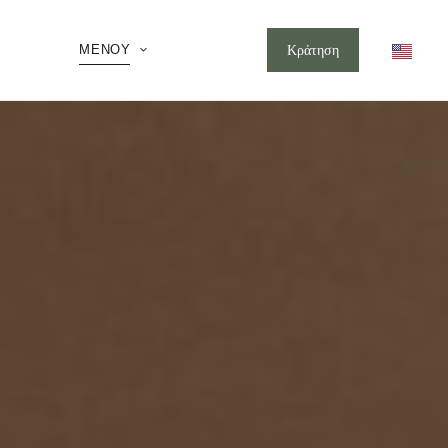
ΜΕΝΟΎ
Κράτηση